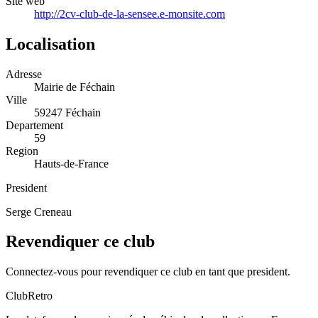
Site web
http://2cv-club-de-la-sensee.e-monsite.com
Localisation
Adresse
Mairie de Féchain
Ville
59247 Féchain
Departement
59
Region
Hauts-de-France
President
Serge Creneau
Revendiquer ce club
Connectez-vous pour revendiquer ce club en tant que president.
ClubRetro