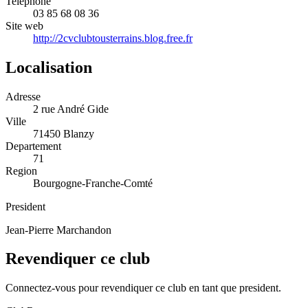
Telephone
03 85 68 08 36
Site web
http://2cvclubtousterrains.blog.free.fr
Localisation
Adresse
2 rue André Gide
Ville
71450 Blanzy
Departement
71
Region
Bourgogne-Franche-Comté
President
Jean-Pierre Marchandon
Revendiquer ce club
Connectez-vous pour revendiquer ce club en tant que president.