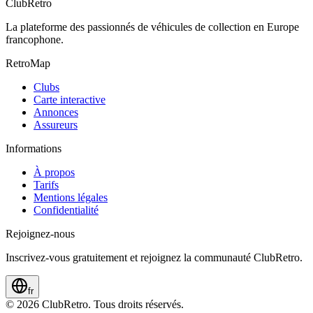
ClubRetro
La plateforme des passionnés de véhicules de collection en Europe
francophone.
RetroMap
Clubs
Carte interactive
Annonces
Assureurs
Informations
À propos
Tarifs
Mentions légales
Confidentialité
Rejoignez-nous
Inscrivez-vous gratuitement et rejoignez la communauté ClubRetro.
fr
©
2026
ClubRetro.
Tous droits réservés.