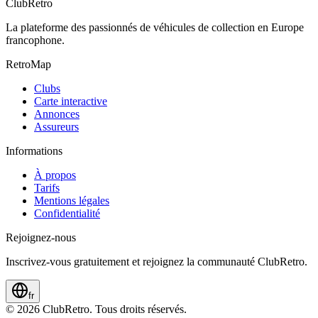
ClubRetro
La plateforme des passionnés de véhicules de collection en Europe
francophone.
RetroMap
Clubs
Carte interactive
Annonces
Assureurs
Informations
À propos
Tarifs
Mentions légales
Confidentialité
Rejoignez-nous
Inscrivez-vous gratuitement et rejoignez la communauté ClubRetro.
fr
©
2026
ClubRetro.
Tous droits réservés.