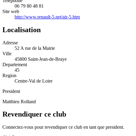
Telephone
06 79 80 48 81
Site web
http://www.renault-5.net/air-5.htm
Localisation
Adresse
52 A rue de la Mairie
Ville
45800 Saint-Jean-de-Braye
Departement
45
Region
Centre-Val de Loire
President
Matthieu Rolland
Revendiquer ce club
Connectez-vous pour revendiquer ce club en tant que president.