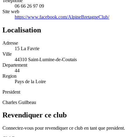
Telephone
06 66 26 97 09
Site web
https://www.facebook.com/AlpineBretagneClub/
Localisation
Adresse
15 La Favrie
Ville
44310 Saint-Lumine-de-Coutais
Departement
44
Region
Pays de la Loire
President
Charles Guilbeau
Revendiquer ce club
Connectez-vous pour revendiquer ce club en tant que president.