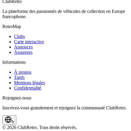
ClubRetro
La plateforme des passionnés de véhicules de collection en Europe
francophone.
RetroMap
Clubs
Carte interactive
Annonces
Assureurs
Informations
À propos
Tarifs
Mentions légales
Confidentialité
Rejoignez-nous
Inscrivez-vous gratuitement et rejoignez la communauté ClubRetro.
fr
©
2026
ClubRetro.
Tous droits réservés.