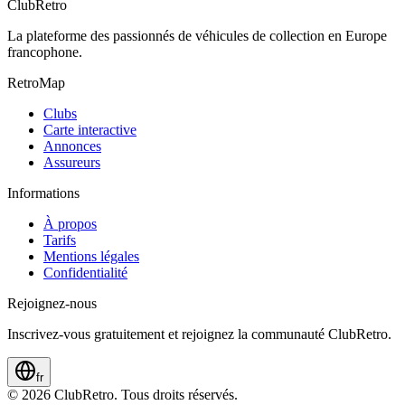
ClubRetro
La plateforme des passionnés de véhicules de collection en Europe
francophone.
RetroMap
Clubs
Carte interactive
Annonces
Assureurs
Informations
À propos
Tarifs
Mentions légales
Confidentialité
Rejoignez-nous
Inscrivez-vous gratuitement et rejoignez la communauté ClubRetro.
fr
©
2026
ClubRetro.
Tous droits réservés.