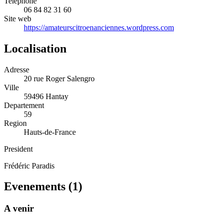
Telephone
06 84 82 31 60
Site web
https://amateurscitroenanciennes.wordpress.com
Localisation
Adresse
20 rue Roger Salengro
Ville
59496 Hantay
Departement
59
Region
Hauts-de-France
President
Frédéric Paradis
Evenements (
1
)
A venir