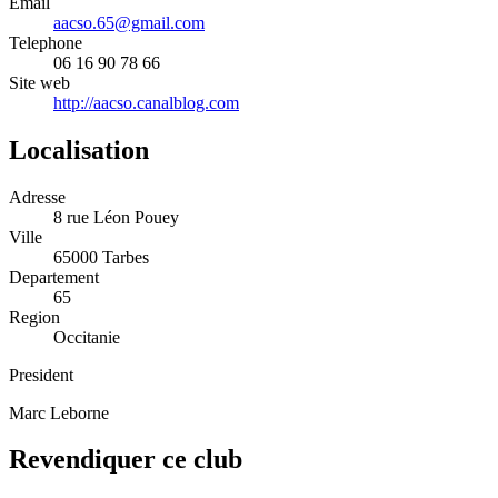
Email
aacso.65@gmail.com
Telephone
06 16 90 78 66
Site web
http://aacso.canalblog.com
Localisation
Adresse
8 rue Léon Pouey
Ville
65000 Tarbes
Departement
65
Region
Occitanie
President
Marc Leborne
Revendiquer ce club