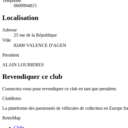
Telephone
0609994815
Localisation
Adresse
25 rue de la République
Ville
82400 VALENCE D'AGEN
President
ALAIN LOUBIERES
Revendiquer ce club
Connectez-vous pour revendiquer ce club en tant que president.
ClubRetro
La plateforme des passionnés de véhicules de collection en Europe f
RetroMap
Clubs