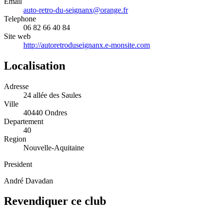
Email
auto-retro-du-seignanx@orange.fr
Telephone
06 82 66 40 84
Site web
http://autoretroduseignanx.e-monsite.com
Localisation
Adresse
24 allée des Saules
Ville
40440 Ondres
Departement
40
Region
Nouvelle-Aquitaine
President
André Davadan
Revendiquer ce club