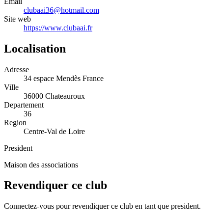
Email
clubaai36@hotmail.com
Site web
https://www.clubaai.fr
Localisation
Adresse
34 espace Mendès France
Ville
36000 Chateauroux
Departement
36
Region
Centre-Val de Loire
President
Maison des associations
Revendiquer ce club
Connectez-vous pour revendiquer ce club en tant que president.