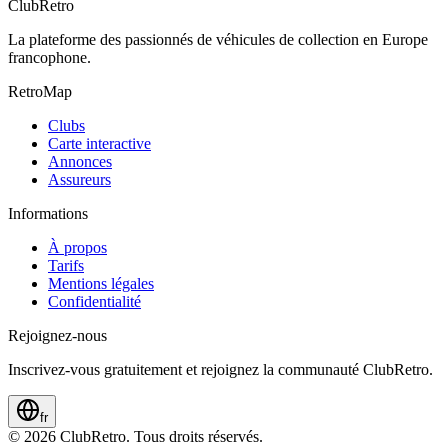
ClubRetro
La plateforme des passionnés de véhicules de collection en Europe
francophone.
RetroMap
Clubs
Carte interactive
Annonces
Assureurs
Informations
À propos
Tarifs
Mentions légales
Confidentialité
Rejoignez-nous
Inscrivez-vous gratuitement et rejoignez la communauté ClubRetro.
fr
©
2026
ClubRetro.
Tous droits réservés.