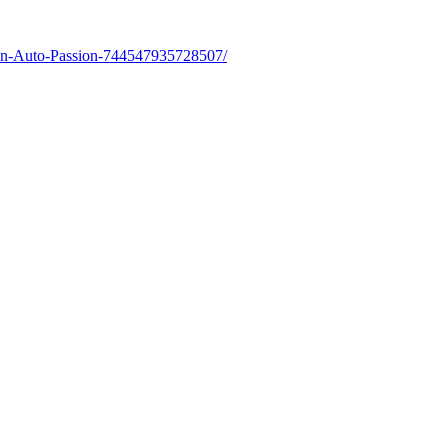
lon-Auto-Passion-744547935728507/