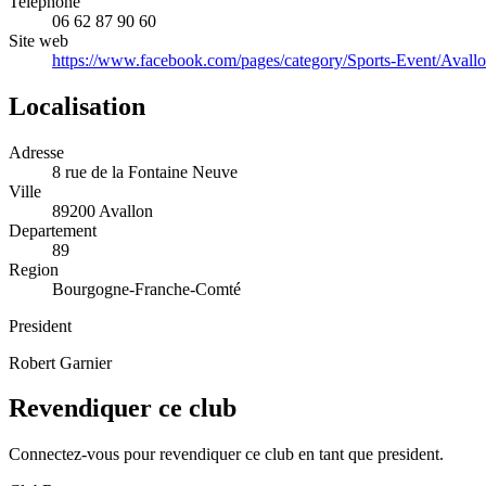
Telephone
06 62 87 90 60
Site web
https://www.facebook.com/pages/category/Sports-Event/Aval
Localisation
Adresse
8 rue de la Fontaine Neuve
Ville
89200 Avallon
Departement
89
Region
Bourgogne-Franche-Comté
President
Robert Garnier
Revendiquer ce club
Connectez-vous pour revendiquer ce club en tant que president.