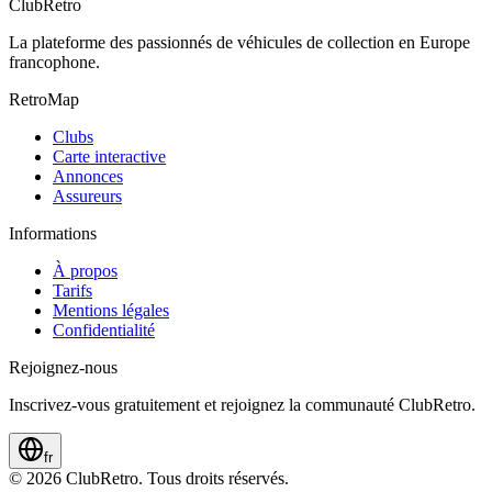
ClubRetro
La plateforme des passionnés de véhicules de collection en Europe
francophone.
RetroMap
Clubs
Carte interactive
Annonces
Assureurs
Informations
À propos
Tarifs
Mentions légales
Confidentialité
Rejoignez-nous
Inscrivez-vous gratuitement et rejoignez la communauté ClubRetro.
fr
©
2026
ClubRetro.
Tous droits réservés.