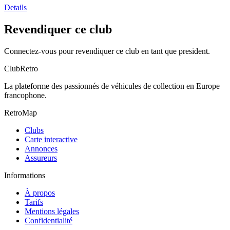
Details
Revendiquer ce club
Connectez-vous pour revendiquer ce club en tant que president.
ClubRetro
La plateforme des passionnés de véhicules de collection en Europe
francophone.
RetroMap
Clubs
Carte interactive
Annonces
Assureurs
Informations
À propos
Tarifs
Mentions légales
Confidentialité