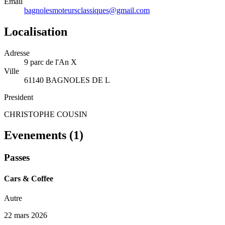
Email
bagnolesmoteursclassiques@gmail.com
Localisation
Adresse
9 parc de l'An X
Ville
61140 BAGNOLES DE L
President
CHRISTOPHE COUSIN
Evenements (
1
)
Passes
Cars & Coffee
Autre
22 mars 2026