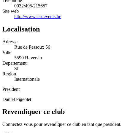
Telephone
0032/495/215657
Site web
http://www.car-events.be
Localisation
Adresse
Rue de Pessoux 56
Ville
5590 Haversin
Departement
SI
Region
Internationale
President
Daniel Pigeolet
Revendiquer ce club
Connectez-vous pour revendiquer ce club en tant que president.