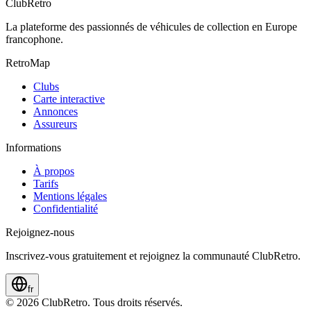
ClubRetro
La plateforme des passionnés de véhicules de collection en Europe
francophone.
RetroMap
Clubs
Carte interactive
Annonces
Assureurs
Informations
À propos
Tarifs
Mentions légales
Confidentialité
Rejoignez-nous
Inscrivez-vous gratuitement et rejoignez la communauté ClubRetro.
fr
©
2026
ClubRetro.
Tous droits réservés.