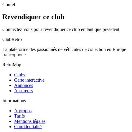
Courel
Revendiquer ce club
Connectez-vous pour revendiquer ce club en tant que president.
ClubRetro
La plateforme des passionnés de véhicules de collection en Europe
francophone.
RetroMap
Clubs
Carte interactive
Annonces
Assureurs
Informations
À propos
Tarifs
Mentions légales
Confidentialité