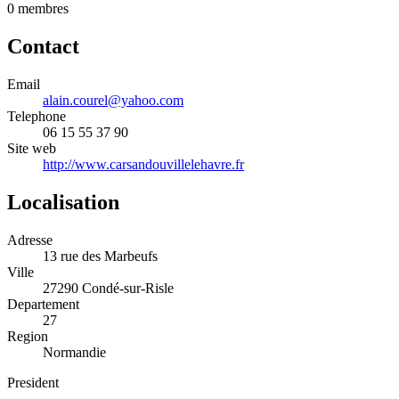
0
membre
s
Contact
Email
alain.courel@yahoo.com
Telephone
06 15 55 37 90
Site web
http://www.carsandouvillelehavre.fr
Localisation
Adresse
13 rue des Marbeufs
Ville
27290 Condé-sur-Risle
Departement
27
Region
Normandie
President