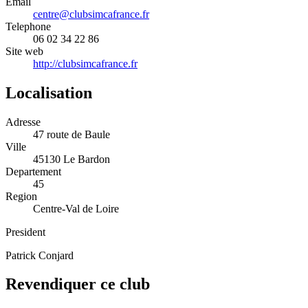
Email
centre@clubsimcafrance.fr
Telephone
06 02 34 22 86
Site web
http://clubsimcafrance.fr
Localisation
Adresse
47 route de Baule
Ville
45130 Le Bardon
Departement
45
Region
Centre-Val de Loire
President
Patrick Conjard
Revendiquer ce club