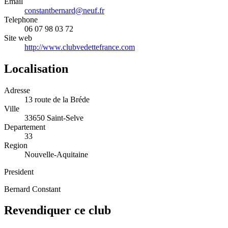
Email
constantbernard@neuf.fr
Telephone
06 07 98 03 72
Site web
http://www.clubvedettefrance.com
Localisation
Adresse
13 route de la Bréde
Ville
33650 Saint-Selve
Departement
33
Region
Nouvelle-Aquitaine
President
Bernard Constant
Revendiquer ce club