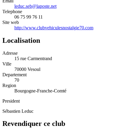
Email
leduc.seb@laposte.net
Telephone
06 75 99 76 11
Site web
http://www.clubvehiculesnostalgie70.com
Localisation
Adresse
15 rue Carmentrand
Ville
70000 Vesoul
Departement
70
Region
Bourgogne-Franche-Comté
President
Sébastien Leduc
Revendiquer ce club