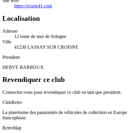
Site web
https://ecurie41.com
Localisation
Adresse
12 route de mur de Sologne
Ville
41230 LASSAY SUR CROISNE
President
HERVE BARBOUX
Revendiquer ce club
Connectez-vous pour revendiquer ce club en tant que president.
ClubRetro
La plateforme des passionnés de véhicules de collection en Europe
francophone.
RetroMap