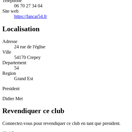
Telephone
06 70 27 34 04
Site web
https://fancar54.fr
Localisation
Adresse
24 rue de l'église
Ville
54170 Crepey
Departement
54
Region
Grand Est
President
Didier Met
Revendiquer ce club
Connectez-vous pour revendiquer ce club en tant que president.