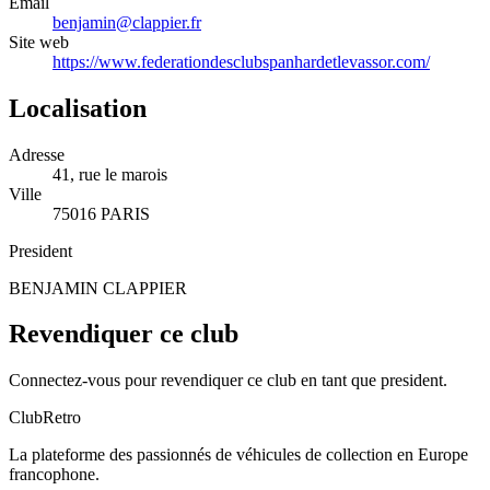
Email
benjamin@clappier.fr
Site web
https://www.federationdesclubspanhardetlevassor.com/
Localisation
Adresse
41, rue le marois
Ville
75016 PARIS
President
BENJAMIN CLAPPIER
Revendiquer ce club
Connectez-vous pour revendiquer ce club en tant que president.
ClubRetro
La plateforme des passionnés de véhicules de collection en Europe
francophone.