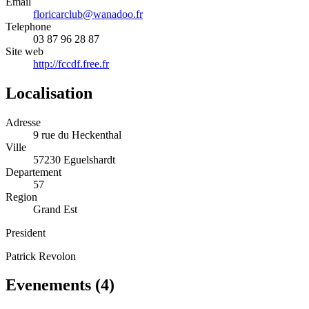
Email
floricarclub@wanadoo.fr
Telephone
03 87 96 28 87
Site web
http://fccdf.free.fr
Localisation
Adresse
9 rue du Heckenthal
Ville
57230 Eguelshardt
Departement
57
Region
Grand Est
President
Patrick Revolon
Evenements (
4
)