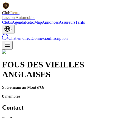
Club
Retro
Passion Automobile
Clubs
Agenda
RetroMap
Annonces
Assureurs
Tarifs
fr
Chat en direct
Connexion
Inscription
FOUS DES VIEILLES
ANGLAISES
St Germain au Mont d'Or
0
membre
s
Contact