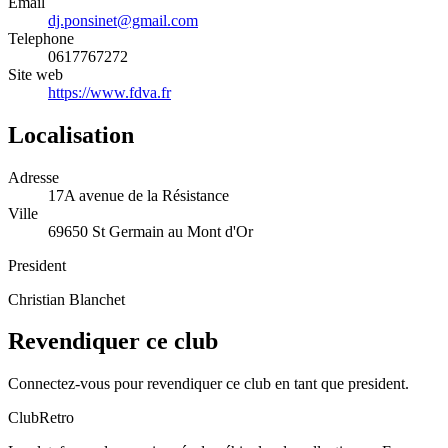
Email
dj.ponsinet@gmail.com
Telephone
0617767272
Site web
https://www.fdva.fr
Localisation
Adresse
17A avenue de la Résistance
Ville
69650 St Germain au Mont d'Or
President
Christian Blanchet
Revendiquer ce club
Connectez-vous pour revendiquer ce club en tant que president.
ClubRetro