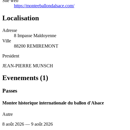
Site web
https://monteeballondalsace.com/
Localisation
Adresse
8 Impasse Maldoyenne
Ville
88200 REMIREMONT
President
JEAN-PIERRE MUNSCH
Evenements (
1
)
Passes
Montee historique internationale du ballon d'Alsace
Autre
8 août 2026
— 9 août 2026