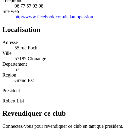
Telephone
06 77 57 93 08
Site web
http://www.facebook.com/italautopassion
Localisation
Adresse
55 rue Foch
Ville
57185 Clouange
Departement
57
Region
Grand Est
President
Robert Lisi
Revendiquer ce club
Connectez-vous pour revendiquer ce club en tant que president.