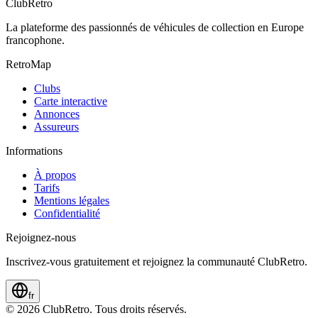
ClubRetro
La plateforme des passionnés de véhicules de collection en Europe
francophone.
RetroMap
Clubs
Carte interactive
Annonces
Assureurs
Informations
À propos
Tarifs
Mentions légales
Confidentialité
Rejoignez-nous
Inscrivez-vous gratuitement et rejoignez la communauté ClubRetro.
fr
©
2026
ClubRetro.
Tous droits réservés.