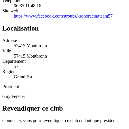
Telephone
06 85 11 48 16
Site web
https://www.facebook.com/groups/kronoracingteam57
Localisation
Adresse
57415 Montbronn
Ville
57415 Montbronn
Departement
57
Region
Grand Est
President
Guy Ferstler
Revendiquer ce club
Connectez-vous pour revendiquer ce club en tant que president.