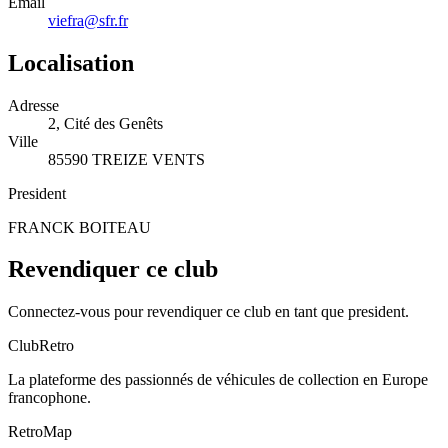
Email
viefra@sfr.fr
Localisation
Adresse
2, Cité des Genêts
Ville
85590 TREIZE VENTS
President
FRANCK BOITEAU
Revendiquer ce club
Connectez-vous pour revendiquer ce club en tant que president.
ClubRetro
La plateforme des passionnés de véhicules de collection en Europe
francophone.
RetroMap