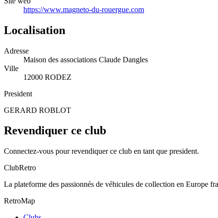
Site web
https://www.magneto-du-rouergue.com
Localisation
Adresse
Maison des associations Claude Dangles
Ville
12000 RODEZ
President
GERARD ROBLOT
Revendiquer ce club
Connectez-vous pour revendiquer ce club en tant que president.
ClubRetro
La plateforme des passionnés de véhicules de collection en Europe f
RetroMap
Clubs