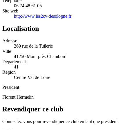
Telephone
06 74 48 61 05
Site web
http://www.les2cv-desologne.fr
Localisation
Adresse
269 rue de la Tuilerie
Ville
41250 Mont-près-Chambord
Departement
41
Region
Centre-Val de Loire
President
Florent Hermelin
Revendiquer ce club
Connectez-vous pour revendiquer ce club en tant que president.