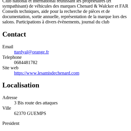
Club national et international réunissant les propriétaires (et
sympathisant) de véhicules des marques Chenard & Walcker et FAR
Conseils techniques, aide pour la recherche de pièces et de
documentation, sortie annuelle, représentation de la marque lors des
salons. Participations à divers évènements, journal du club
Contact
Email
ttardyal@orange.fr
Telephone
0684481782
Site web
https://www.lesamisdechenard.com
Localisation
Adresse
3 Bis route des attaques
Ville
62370 GUEMPS
President