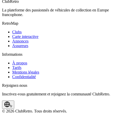
ClubRetro
La plateforme des passionnés de véhicules de collection en Europe
francophone.
RetroMap
Clubs
Carte interactive
Annonces
Assureurs
Informations
À propos
Tarifs
Mentions légales
Confidentialité
Rejoignez-nous
Inscrivez-vous gratuitement et rejoignez la communauté ClubRetro.
fr
©
2026
ClubRetro.
Tous droits réservés.