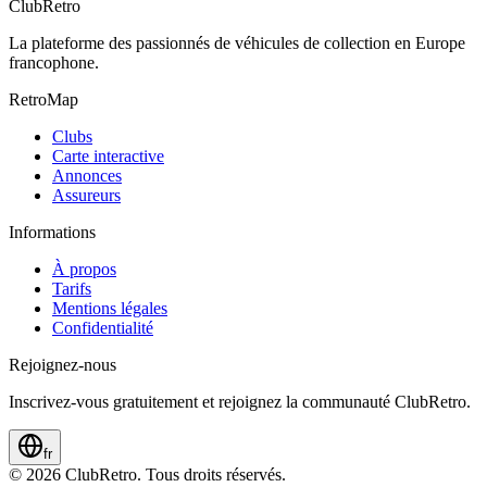
ClubRetro
La plateforme des passionnés de véhicules de collection en Europe
francophone.
RetroMap
Clubs
Carte interactive
Annonces
Assureurs
Informations
À propos
Tarifs
Mentions légales
Confidentialité
Rejoignez-nous
Inscrivez-vous gratuitement et rejoignez la communauté ClubRetro.
fr
©
2026
ClubRetro.
Tous droits réservés.