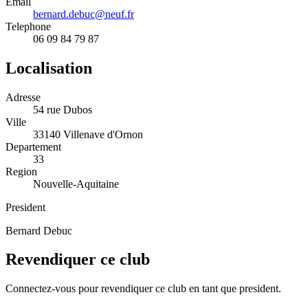
Email
bernard.debuc@neuf.fr
Telephone
06 09 84 79 87
Localisation
Adresse
54 rue Dubos
Ville
33140 Villenave d'Ornon
Departement
33
Region
Nouvelle-Aquitaine
President
Bernard Debuc
Revendiquer ce club
Connectez-vous pour revendiquer ce club en tant que president.