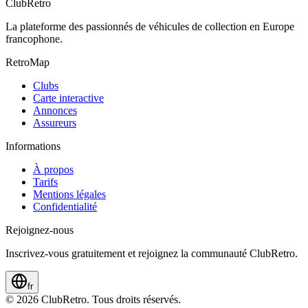
ClubRetro
La plateforme des passionnés de véhicules de collection en Europe
francophone.
RetroMap
Clubs
Carte interactive
Annonces
Assureurs
Informations
À propos
Tarifs
Mentions légales
Confidentialité
Rejoignez-nous
Inscrivez-vous gratuitement et rejoignez la communauté ClubRetro.
fr
©
2026
ClubRetro.
Tous droits réservés.