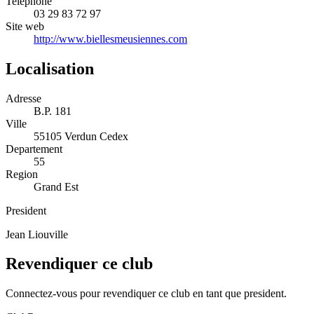
Telephone
03 29 83 72 97
Site web
http://www.biellesmeusiennes.com
Localisation
Adresse
B.P. 181
Ville
55105 Verdun Cedex
Departement
55
Region
Grand Est
President
Jean Liouville
Revendiquer ce club
Connectez-vous pour revendiquer ce club en tant que president.