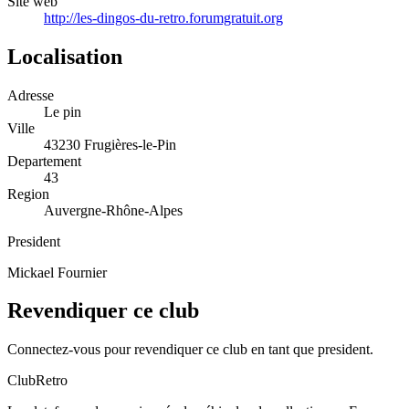
Site web
http://les-dingos-du-retro.forumgratuit.org
Localisation
Adresse
Le pin
Ville
43230 Frugières-le-Pin
Departement
43
Region
Auvergne-Rhône-Alpes
President
Mickael Fournier
Revendiquer ce club
Connectez-vous pour revendiquer ce club en tant que president.
ClubRetro