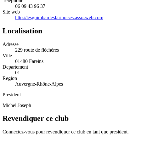
Telephone
06 09 43 96 37
Site web
http://lesguimbardesfarinoises.asso-web.com
Localisation
Adresse
229 route de fléchères
Ville
01480 Fareins
Departement
01
Region
Auvergne-Rhône-Alpes
President
Michel Joseph
Revendiquer ce club
Connectez-vous pour revendiquer ce club en tant que president.