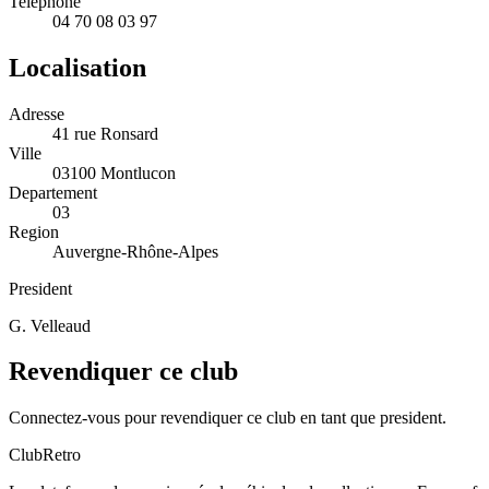
Telephone
04 70 08 03 97
Localisation
Adresse
41 rue Ronsard
Ville
03100 Montlucon
Departement
03
Region
Auvergne-Rhône-Alpes
President
G. Velleaud
Revendiquer ce club
Connectez-vous pour revendiquer ce club en tant que president.
ClubRetro