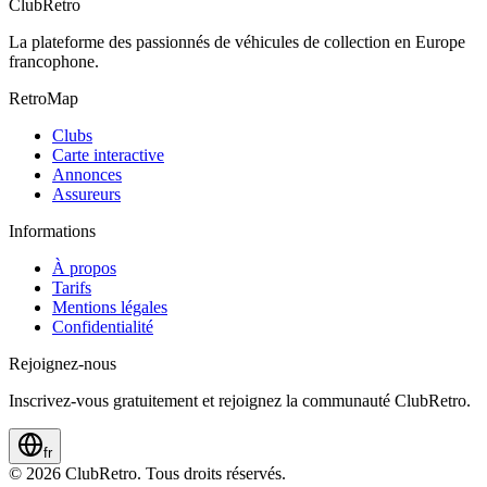
ClubRetro
La plateforme des passionnés de véhicules de collection en Europe
francophone.
RetroMap
Clubs
Carte interactive
Annonces
Assureurs
Informations
À propos
Tarifs
Mentions légales
Confidentialité
Rejoignez-nous
Inscrivez-vous gratuitement et rejoignez la communauté ClubRetro.
fr
©
2026
ClubRetro.
Tous droits réservés.