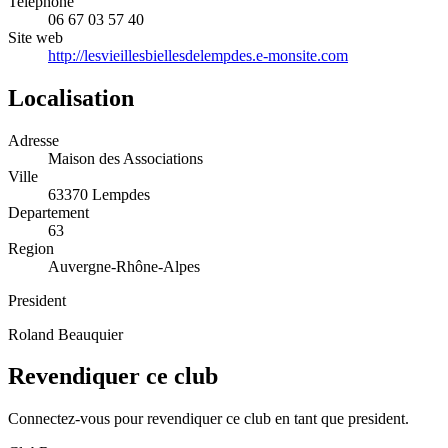
Telephone
06 67 03 57 40
Site web
http://lesvieillesbiellesdelempdes.e-monsite.com
Localisation
Adresse
Maison des Associations
Ville
63370 Lempdes
Departement
63
Region
Auvergne-Rhône-Alpes
President
Roland Beauquier
Revendiquer ce club
Connectez-vous pour revendiquer ce club en tant que president.