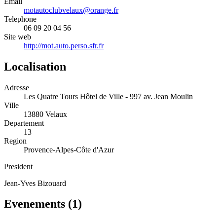
Email
motautoclubvelaux@orange.fr
Telephone
06 09 20 04 56
Site web
http://mot.auto.perso.sfr.fr
Localisation
Adresse
Les Quatre Tours Hôtel de Ville - 997 av. Jean Moulin
Ville
13880 Velaux
Departement
13
Region
Provence-Alpes-Côte d'Azur
President
Jean-Yves Bizouard
Evenements (
1
)