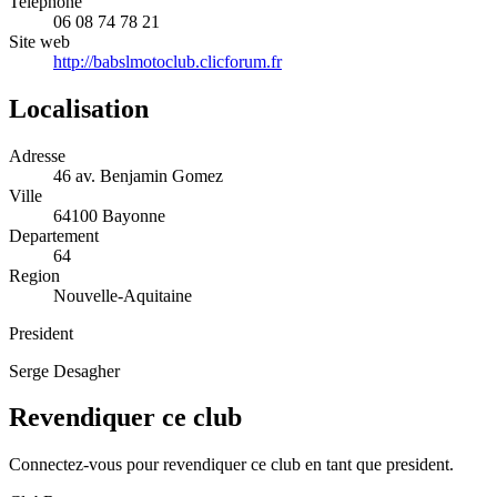
Telephone
06 08 74 78 21
Site web
http://babslmotoclub.clicforum.fr
Localisation
Adresse
46 av. Benjamin Gomez
Ville
64100 Bayonne
Departement
64
Region
Nouvelle-Aquitaine
President
Serge Desagher
Revendiquer ce club
Connectez-vous pour revendiquer ce club en tant que president.