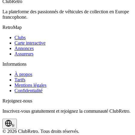
ClubRetro
La plateforme des passionnés de véhicules de collection en Europe
francophone.
RetroMap
Clubs
Carte interactive
Annonces
Assureurs
Informations
À propos
Tarifs
Mentions légales
Confidentialité
Rejoignez-nous
Inscrivez-vous gratuitement et rejoignez la communauté ClubRetro.
fr
©
2026
ClubRetro.
Tous droits réservés.