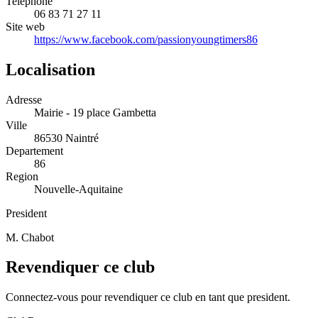
Telephone
06 83 71 27 11
Site web
https://www.facebook.com/passionyoungtimers86
Localisation
Adresse
Mairie - 19 place Gambetta
Ville
86530 Naintré
Departement
86
Region
Nouvelle-Aquitaine
President
M. Chabot
Revendiquer ce club
Connectez-vous pour revendiquer ce club en tant que president.