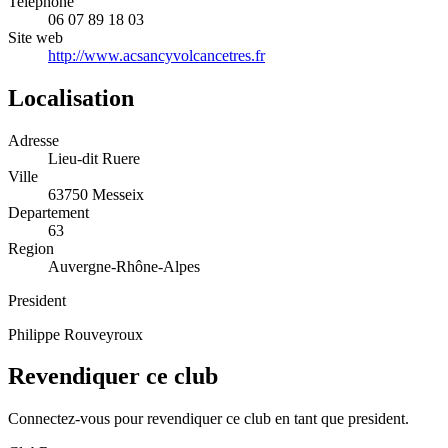
Telephone
06 07 89 18 03
Site web
http://www.acsancyvolcancetres.fr
Localisation
Adresse
Lieu-dit Ruere
Ville
63750 Messeix
Departement
63
Region
Auvergne-Rhône-Alpes
President
Philippe Rouveyroux
Revendiquer ce club
Connectez-vous pour revendiquer ce club en tant que president.