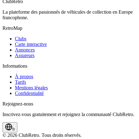
ClubRetro
La plateforme des passionnés de véhicules de collection en Europe
francophone.
RetroMap
Clubs
Carte interactive
Annonces
Assureurs
Informations
À propos
Tarifs
Mentions légales
Confidentialité
Rejoignez-nous
Inscrivez-vous gratuitement et rejoignez la communauté ClubRetro.
fr
©
2026
ClubRetro.
Tous droits réservés.