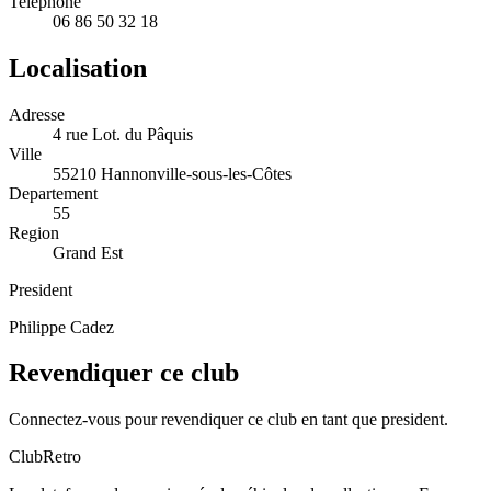
Telephone
06 86 50 32 18
Localisation
Adresse
4 rue Lot. du Pâquis
Ville
55210 Hannonville-sous-les-Côtes
Departement
55
Region
Grand Est
President
Philippe Cadez
Revendiquer ce club
Connectez-vous pour revendiquer ce club en tant que president.
ClubRetro