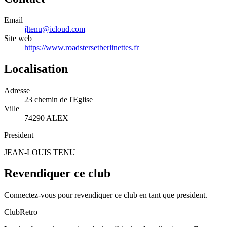
Email
jltenu@icloud.com
Site web
https://www.roadstersetberlinettes.fr
Localisation
Adresse
23 chemin de l'Eglise
Ville
74290 ALEX
President
JEAN-LOUIS TENU
Revendiquer ce club
Connectez-vous pour revendiquer ce club en tant que president.
ClubRetro