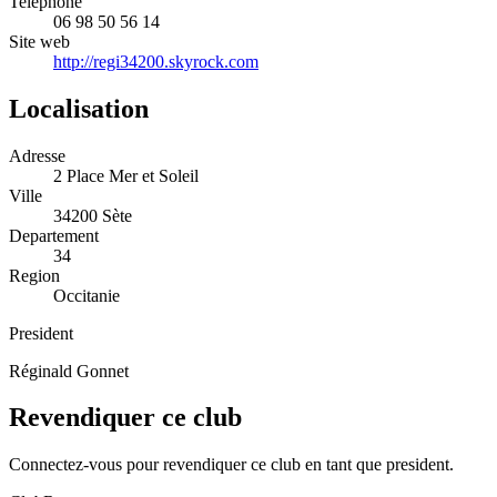
Telephone
06 98 50 56 14
Site web
http://regi34200.skyrock.com
Localisation
Adresse
2 Place Mer et Soleil
Ville
34200 Sète
Departement
34
Region
Occitanie
President
Réginald Gonnet
Revendiquer ce club
Connectez-vous pour revendiquer ce club en tant que president.