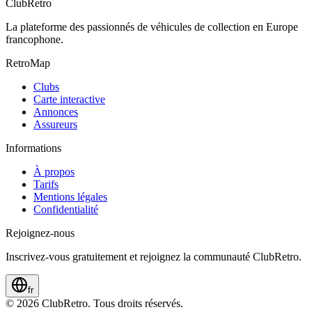
ClubRetro
La plateforme des passionnés de véhicules de collection en Europe
francophone.
RetroMap
Clubs
Carte interactive
Annonces
Assureurs
Informations
À propos
Tarifs
Mentions légales
Confidentialité
Rejoignez-nous
Inscrivez-vous gratuitement et rejoignez la communauté ClubRetro.
fr
©
2026
ClubRetro.
Tous droits réservés.