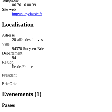
Telephone
06 76 16 00 39
Site web
http://sucyclassic.fr
Localisation
Adresse
20 allée des douves
Ville
94370 Sucy-en-Brie
Departement
94
Region
Île-de-France
President
Eric Ortet
Evenements (
1
)
Passes