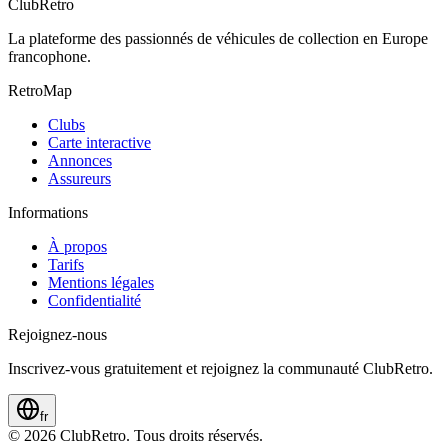
ClubRetro
La plateforme des passionnés de véhicules de collection en Europe
francophone.
RetroMap
Clubs
Carte interactive
Annonces
Assureurs
Informations
À propos
Tarifs
Mentions légales
Confidentialité
Rejoignez-nous
Inscrivez-vous gratuitement et rejoignez la communauté ClubRetro.
fr
©
2026
ClubRetro.
Tous droits réservés.