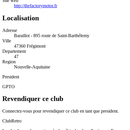
Site web
http://thefactorymotor.fr
Localisation
Adresse
Baraillot - 895 route de Saint-Barthélemy
Ville
47360 Frégimont
Departement
47
Region
Nouvelle-Aquitaine
President
GPTO
Revendiquer ce club
Connectez-vous pour revendiquer ce club en tant que president.
ClubRetro