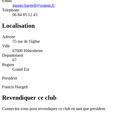
Email
garage.haegeli@orange.fr
Telephone
06 84 85 12 43
Localisation
Adresse
55 rue de l'église
Ville
67600 Hilsenheim
Departement
67
Region
Grand Est
President
Francis Haegeli
Revendiquer ce club
Connectez-vous pour revendiquer ce club en tant que president.