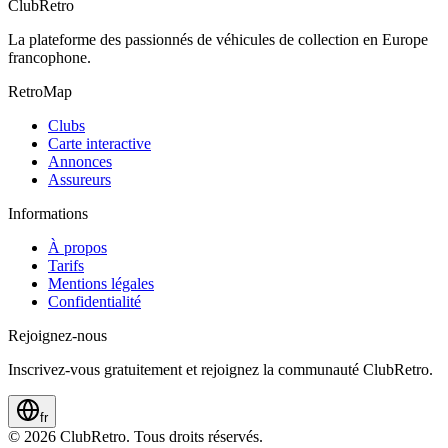
ClubRetro
La plateforme des passionnés de véhicules de collection en Europe
francophone.
RetroMap
Clubs
Carte interactive
Annonces
Assureurs
Informations
À propos
Tarifs
Mentions légales
Confidentialité
Rejoignez-nous
Inscrivez-vous gratuitement et rejoignez la communauté ClubRetro.
fr
©
2026
ClubRetro.
Tous droits réservés.